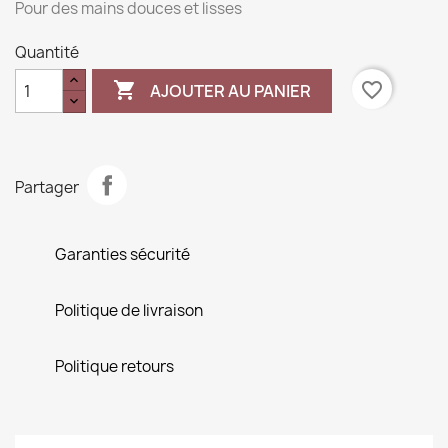
Pour des mains douces et lisses
Quantité

favorite_border
AJOUTER AU PANIER
Partager
Garanties sécurité
Politique de livraison
Politique retours