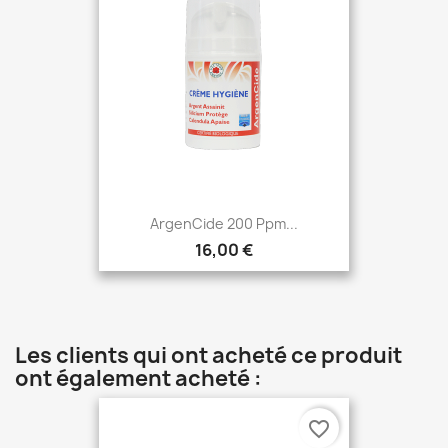
ArgenCide 200 Ppm...
16,00 €
Les clients qui ont acheté ce produit
ont également acheté :
favorite_border