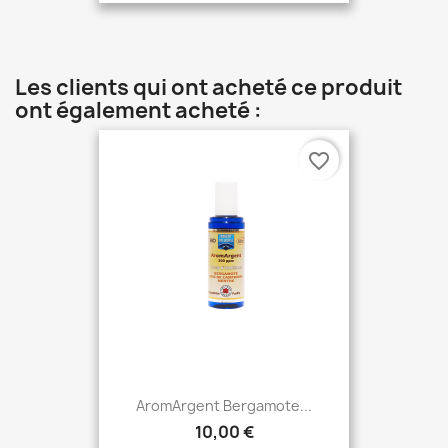
Les clients qui ont acheté ce produit
ont également acheté :
favorite_border
AromArgent Bergamote...
10,00 €