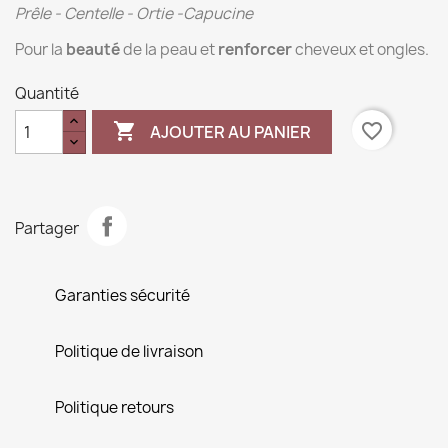
Prêle - Centelle - Ortie -Capucine
Pour la
beauté
de la peau et
renforcer
cheveux et ongles.
Quantité

favorite_border
AJOUTER AU PANIER
Partager
Garanties sécurité
Politique de livraison
Politique retours