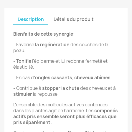
Description
Détails du produit
Bienfaits de cette synergie:
- Favorise
la regénération
des couches de la
peau.
-
Tonifie
l'épiderme et lui redonne fermeté et
élasticité.
- En cas d
'ongles cassants
,
cheveux abîmés
.
- Contribue à
stopper la chute
des cheveux et à
stimuler
la repousse.
L'ensemble des molécules actives contenues
dans les plantes agit en harmonie. Les
composés
actifs pris ensemble seront plus éfficaces que
pris séparément.