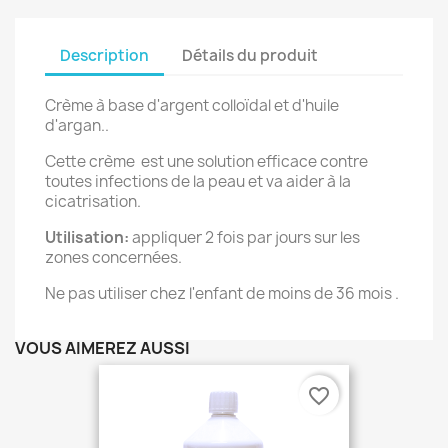
Description
Détails du produit
Crème à base d'argent colloïdal et d'huile
d'argan..
Cette crème est une solution efficace contre
toutes infections de la peau et va aider à la
cicatrisation.
Utilisation:
appliquer 2 fois par jours sur les
zones concernées.
Ne pas utiliser chez l'enfant de moins de 36 mois .
VOUS AIMEREZ AUSSI
favorite_border