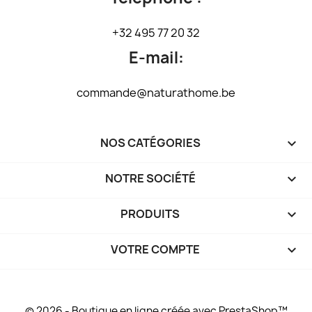
+32 495 77 20 32
E-mail:
commande@naturathome.be
NOS CATÉGORIES

NOTRE SOCIÉTÉ

PRODUITS

VOTRE COMPTE

© 2026 - Boutique en ligne créée avec PrestaShop™