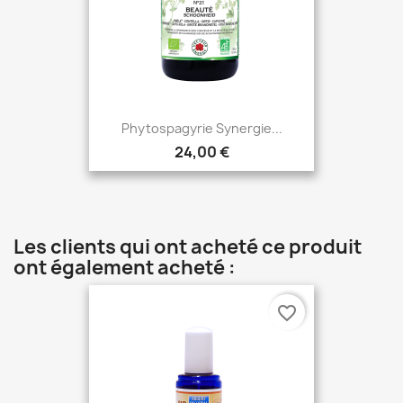
Phytospagyrie Synergie...
24,00 €
Les clients qui ont acheté ce produit
ont également acheté :
favorite_border